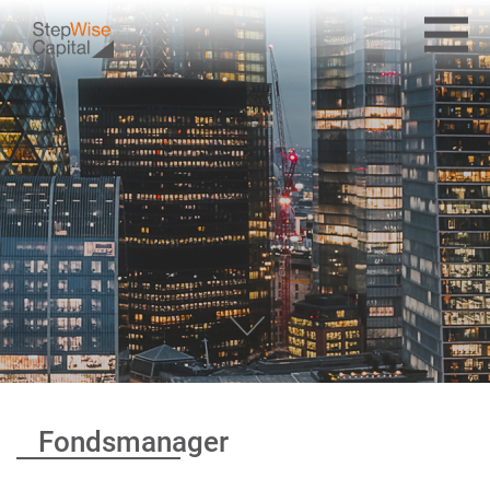
SCROLL
Fondsmanager